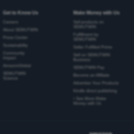
Get to Know Us
Make Money with Us
Careers
Sell products on
SEMUTWIN
About SEMUTWIN
Fulfillment by
Press Center
SEMUTWIN
Sustainability
Seller Fulfilled Prime
Community
Sell on SEMUTWIN
Impact
Business
AmazonGlobal
SEMUTWIN Pay
SEMUTWIN
Become an Affiliate
Science
Advertise Your Products
Kindle direct publishing
›
See More Make
Money with Us