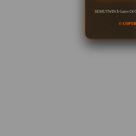
SEMUTWIN $ Gates Of O
© COPYR