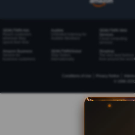
SEMUTWIN Ads
Audible
SEMUTWIN Web
Reach customers
Unlimited listening for
Services
wherever they
Audible Members
Cloud computing
spend their time
services
Amazon Business
SEMUTWINGlobal
Shopbop
Service for
Ship Orders
The very best fashion
business customers
Internationally
from around the world
Conditions of Use
Privacy Notice
Intere
© 1996-2026,